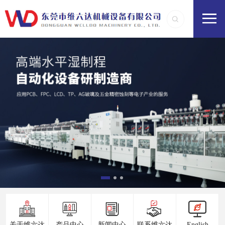
关于维六达
产品中心
新闻中心
联系维六达
English