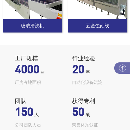
玻璃清洗机
五金蚀刻线
工厂规模
行业经验
4000
20
㎡
年
厂房占地面积
自动化设备沉淀
团队
获得专利
150
50
人
项
公司团队人员
荣誉体系认证