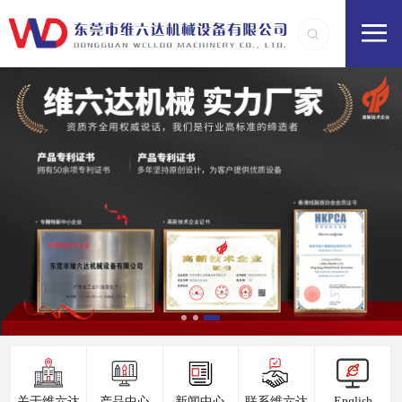
关于维六达
产品中心
新闻中心
联系维六达
English