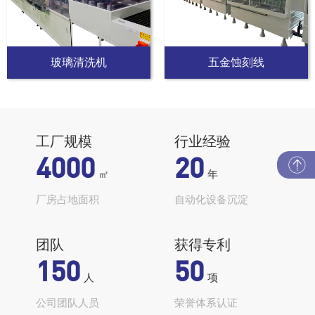
玻璃清洗机
五金蚀刻线
工厂规模
行业经验
4000
20
㎡
年
厂房占地面积
自动化设备沉淀
团队
获得专利
150
50
人
项
公司团队人员
荣誉体系认证